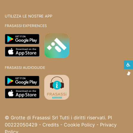
UTILIZZA LE NOSTRE APP
FRASASSI EXPERIENCES
S
FRASASSI AUDIOGUIDE
L
© Grotte di Frasassi Srl Tutti i diritti riservati. PI
00222050429
-
Credits
-
Cookie Policy
-
Privacy
Policy