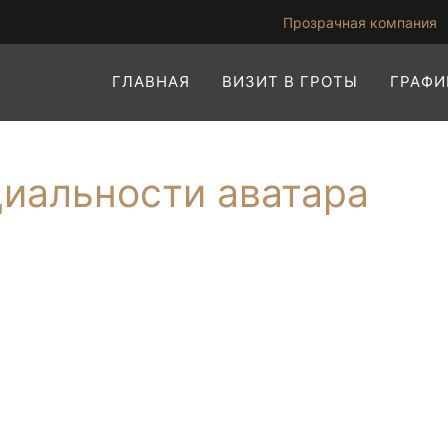
(
Прозрачная компания
ГЛАВНАЯ
ВИЗИТ В ГРОТЫ
ГРАФИ
иальности аватара