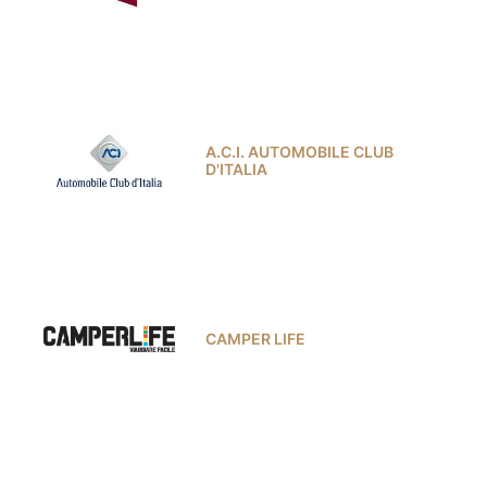
A.C.I. AUTOMOBILE CLUB
D'ITALIA
CAMPER LIFE