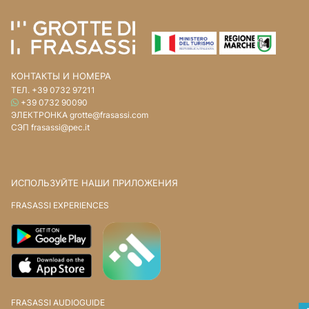
КОНТАКТЫ И НОМЕРА
ТЕЛ.
+39 0732 97211
WHATSAPP
+39 0732 90090
ЭЛЕКТРОНКА
grotte@frasassi.com
СЭП
frasassi@pec.it
ИСПОЛЬЗУЙТЕ НАШИ ПРИЛОЖЕНИЯ
FRASASSI EXPERIENCES
FRASASSI AUDIOGUIDE