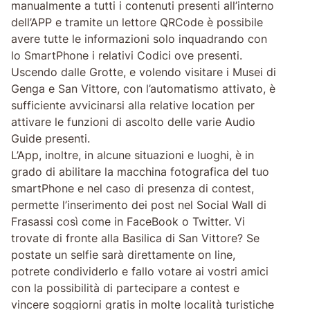
manualmente a tutti i contenuti presenti all’interno
dell’APP e tramite un lettore QRCode è possibile
avere tutte le informazioni solo inquadrando con
lo SmartPhone i relativi Codici ove presenti.
Uscendo dalle Grotte, e volendo visitare i Musei di
Genga e San Vittore, con l’automatismo attivato, è
sufficiente avvicinarsi alla relative location per
attivare le funzioni di ascolto delle varie Audio
Guide presenti.
L’App, inoltre, in alcune situazioni e luoghi, è in
grado di abilitare la macchina fotografica del tuo
smartPhone e nel caso di presenza di contest,
permette l’inserimento dei post nel Social Wall di
Frasassi così come in FaceBook o Twitter. Vi
trovate di fronte alla Basilica di San Vittore? Se
postate un selfie sarà direttamente on line,
potrete condividerlo e fallo votare ai vostri amici
con la possibilità di partecipare a contest e
vincere soggiorni gratis in molte località turistiche