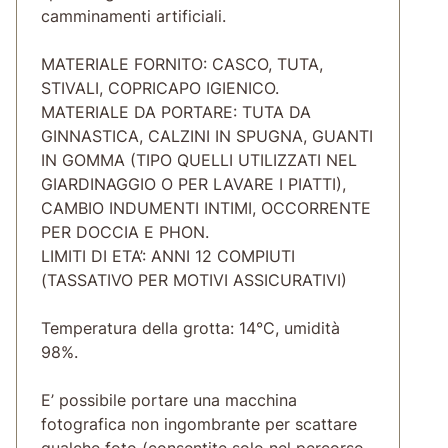
camminamenti artificiali.
MATERIALE FORNITO: CASCO, TUTA,
STIVALI, COPRICAPO IGIENICO.
MATERIALE DA PORTARE: TUTA DA
GINNASTICA, CALZINI IN SPUGNA, GUANTI
IN GOMMA (TIPO QUELLI UTILIZZATI NEL
GIARDINAGGIO O PER LAVARE I PIATTI),
CAMBIO INDUMENTI INTIMI, OCCORRENTE
PER DOCCIA E PHON.
LIMITI DI ETA’: ANNI 12 COMPIUTI
(TASSATIVO PER MOTIVI ASSICURATIVI)
Temperatura della grotta: 14°C, umidità
98%.
E’ possibile portare una macchina
fotografica non ingombrante per scattare
qualche foto (consentite solo nel percorso