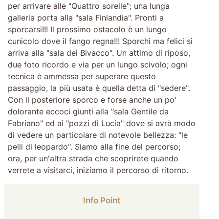
per arrivare alle "Quattro sorelle"; una lunga
galleria porta alla "sala Finlandia". Pronti a
sporcarsi!!! Il prossimo ostacolo è un lungo
cunicolo dove il fango regna!!! Sporchi ma felici si
arriva alla "sala del Bivacco". Un attimo di riposo,
due foto ricordo e via per un lungo scivolo; ogni
tecnica è ammessa per superare questo
passaggio, la più usata è quella detta di "sedere".
Con il posteriore sporco e forse anche un po'
dolorante eccoci giunti alla "sala Gentile da
Fabriano" ed ai "pozzi di Lucia" dove si avrà modo
di vedere un particolare di notevole bellezza: "le
pelli di leopardo". Siamo alla fine del percorso;
ora, per un'altra strada che scoprirete quando
verrete a visitarci, iniziamo il percorso di ritorno.
Info Point