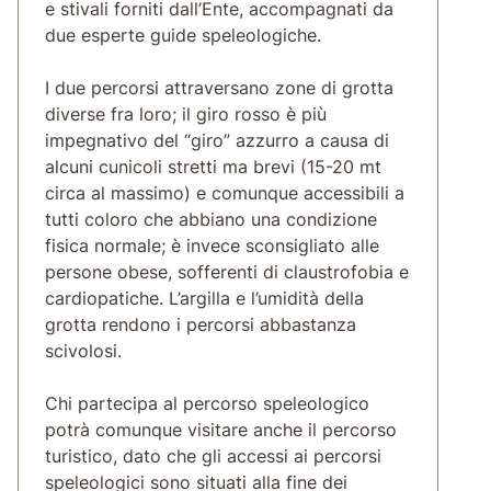
e stivali forniti dall’Ente, accompagnati da
due esperte guide speleologiche.
I due percorsi attraversano zone di grotta
diverse fra loro; il giro rosso è più
impegnativo del “giro” azzurro a causa di
alcuni cunicoli stretti ma brevi (15-20 mt
circa al massimo) e comunque accessibili a
tutti coloro che abbiano una condizione
fisica normale; è invece sconsigliato alle
persone obese, sofferenti di claustrofobia e
cardiopatiche. L’argilla e l’umidità della
grotta rendono i percorsi abbastanza
scivolosi.
Chi partecipa al percorso speleologico
potrà comunque visitare anche il percorso
turistico, dato che gli accessi ai percorsi
speleologici sono situati alla fine dei