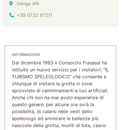
Indirizzo
Genga AN
Tel.
+39 0732 97211
INFORMAZIONI
Dal dicembre 1993 il Consorzio Frasassi ha
istituito un nuovo servizio per i visitatori: “IL
TURISMO SPELEOLOGICO” che consente a
chiunque di visitare la grotta in zone
sprovviste di camminamenti e luci artificiali.
Anche chi non ha mai avuto esperienze di
questo genere, per alcune ore avrà la
possibilità, di calarsi nelle vesti dello
speleologo ed ammirare le bellezze più
nascoste della grotta, muniti di tuta, casco