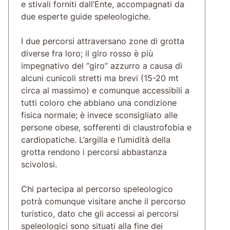
e stivali forniti dall’Ente, accompagnati da
due esperte guide speleologiche.
I due percorsi attraversano zone di grotta
diverse fra loro; il giro rosso è più
impegnativo del “giro” azzurro a causa di
alcuni cunicoli stretti ma brevi (15-20 mt
circa al massimo) e comunque accessibili a
tutti coloro che abbiano una condizione
fisica normale; è invece sconsigliato alle
persone obese, sofferenti di claustrofobia e
cardiopatiche. L’argilla e l’umidità della
grotta rendono i percorsi abbastanza
scivolosi.
Chi partecipa al percorso speleologico
potrà comunque visitare anche il percorso
turistico, dato che gli accessi ai percorsi
speleologici sono situati alla fine dei