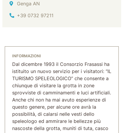
Indirizzo
Genga AN
Tel.
+39 0732 97211
INFORMAZIONI
Dal dicembre 1993 il Consorzio Frasassi ha
istituito un nuovo servizio per i visitatori: “IL
TURISMO SPELEOLOGICO” che consente a
chiunque di visitare la grotta in zone
sprovviste di camminamenti e luci artificiali.
Anche chi non ha mai avuto esperienze di
questo genere, per alcune ore avrà la
possibilità, di calarsi nelle vesti dello
speleologo ed ammirare le bellezze più
nascoste della grotta, muniti di tuta, casco