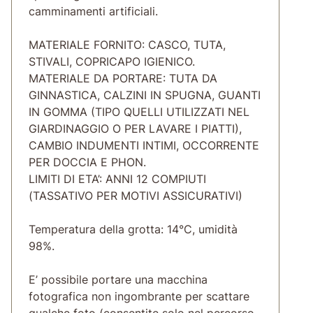
camminamenti artificiali.
MATERIALE FORNITO: CASCO, TUTA,
STIVALI, COPRICAPO IGIENICO.
MATERIALE DA PORTARE: TUTA DA
GINNASTICA, CALZINI IN SPUGNA, GUANTI
IN GOMMA (TIPO QUELLI UTILIZZATI NEL
GIARDINAGGIO O PER LAVARE I PIATTI),
CAMBIO INDUMENTI INTIMI, OCCORRENTE
PER DOCCIA E PHON.
LIMITI DI ETA’: ANNI 12 COMPIUTI
(TASSATIVO PER MOTIVI ASSICURATIVI)
Temperatura della grotta: 14°C, umidità
98%.
E’ possibile portare una macchina
fotografica non ingombrante per scattare
qualche foto (consentite solo nel percorso