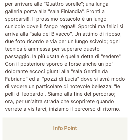
per arrivare alle "Quattro sorelle"; una lunga
galleria porta alla "sala Finlandia". Pronti a
sporcarsi!!! Il prossimo ostacolo è un lungo
cunicolo dove il fango regna!!! Sporchi ma felici si
arriva alla "sala del Bivacco". Un attimo di riposo,
due foto ricordo e via per un lungo scivolo; ogni
tecnica è ammessa per superare questo
passaggio, la più usata è quella detta di "sedere".
Con il posteriore sporco e forse anche un po'
dolorante eccoci giunti alla "sala Gentile da
Fabriano" ed ai "pozzi di Lucia" dove si avrà modo
di vedere un particolare di notevole bellezza: "le
pelli di leopardo". Siamo alla fine del percorso;
ora, per un'altra strada che scoprirete quando
verrete a visitarci, iniziamo il percorso di ritorno.
Info Point