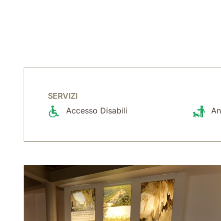
SERVIZI
Accesso Disabili
An