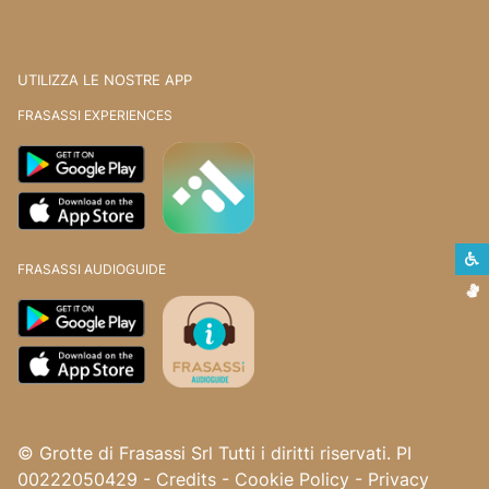
UTILIZZA LE NOSTRE APP
FRASASSI EXPERIENCES
S
FRASASSI AUDIOGUIDE
L
© Grotte di Frasassi Srl Tutti i diritti riservati. PI
00222050429
-
Credits
-
Cookie Policy
-
Privacy