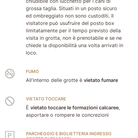
chiudibile con lucchetto per i cani di
grossa taglia. Situati in un posto sicuro
ed ombreggiato non sono custoditi. Il
visitatore può usufruire del posto box
limitatamente per il tempo previsto della
visita in grotta, non è prenotabile e se ne
chiede la disponibilità una volta arrivati in
loco.
FUMO
All'interno delle grotte è
vietato fumare
VIETATO TOCCARE
È
vietato toccare le formazioni calcaree
,
asportare o rompere le concrezioni
PARCHEGGIO E BIGLIETTERIA INGRESSO