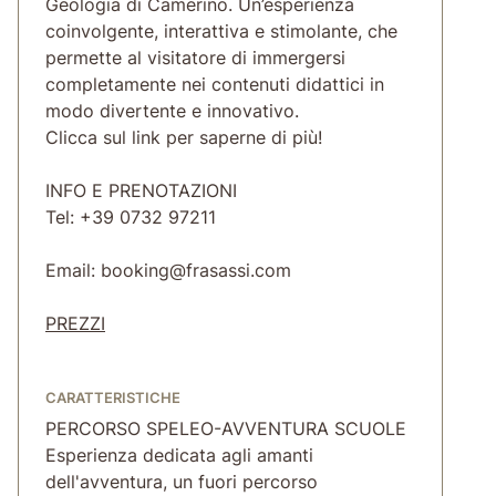
Geologia di Camerino. Un’esperienza
coinvolgente, interattiva e stimolante, che
permette al visitatore di immergersi
completamente nei contenuti didattici in
modo divertente e innovativo.
Clicca sul link per saperne di più!
INFO E PRENOTAZIONI
Tel: +39 0732 97211
Email: booking@frasassi.com
PREZZI
CARATTERISTICHE
PERCORSO SPELEO-AVVENTURA SCUOLE
Esperienza dedicata agli amanti
dell'avventura, un fuori percorso