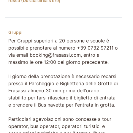
rosso (Durata circa 3 ore)
Gruppi
Per Gruppi superiori a 20 persone e scuole è
possibile prenotare al numero
+39 0732 97211
o
via email
booking@frasassi.com
, entro al
massimo le ore 12:00 del giorno precedente.
Il giorno della prenotazione è necessario recarsi
presso il Parcheggio e Biglietteria delle Grotte di
Frasassi almeno 30 min prima dell'orario
stabilito per farsi rilasciare il biglietto di entrata
e prendere il Bus navetta per l'entrata in grotta.
Particolari agevolazioni sono concesse a tour
operator, bus operator, operatori turistici e