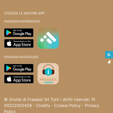
UTILIZZA LE NOSTRE APP
FRASASSI EXPERIENCES
S
FRASASSI AUDIOGUIDE
L
© Grotte di Frasassi Srl Tutti i diritti riservati. PI
00222050429
-
Credits
-
Cookie Policy
-
Privacy
Policy