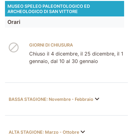
MUSEO SPELEO PALEONTOLOGICO ED
ARCHEOLOGICO DI SAN VITTORE
Orari
GIORNI DI CHIUSURA
Chiuso il 4 dicembre, il 25 dicembre, il 1
gennaio, dal 10 al 30 gennaio
BASSA STAGIONE: Novembre - Febbraio
ALTA STAGIONE: Marzo - Ottobre