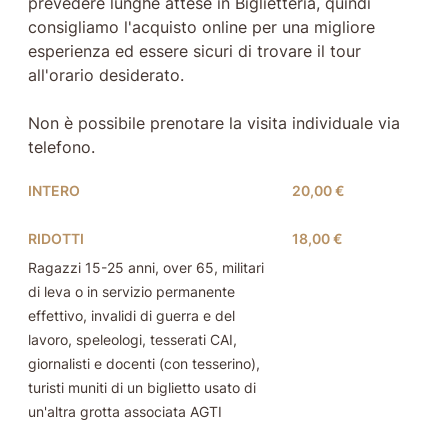
prevedere lunghe attese in Biglietteria, quindi
consigliamo l'acquisto online per una migliore
esperienza ed essere sicuri di trovare il tour
all'orario desiderato.
Non è possibile prenotare la visita individuale via
telefono.
INTERO
20,00 €
RIDOTTI
18,00 €
Ragazzi 15-25 anni, over 65, militari
di leva o in servizio permanente
effettivo, invalidi di guerra e del
lavoro, speleologi, tesserati CAI,
giornalisti e docenti (con tesserino),
turisti muniti di un biglietto usato di
un'altra grotta associata AGTI