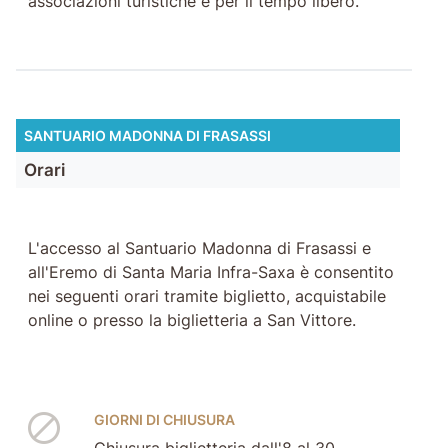
associazioni turistiche e per il tempo libero.
SANTUARIO MADONNA DI FRASASSI
Orari
L'accesso al Santuario Madonna di Frasassi e
all'Eremo di Santa Maria Infra-Saxa è consentito
nei seguenti orari tramite biglietto, acquistabile
online o presso la biglietteria a San Vittore.
GIORNI DI CHIUSURA
Chiusura biglietteria dall'8 al 30