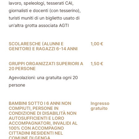
lavoro, speleologi, tesserati CAI,
giornalisti e docenti (con tesserino),
turisti muniti di un biglietto usato di
un'altra grotta associata AGTI
SCOLARESCHE (ALUNNI E
1,00 €
GENITORI) E RAGAZZI 6-14 ANNI
GRUPPI ORGANIZZATI SUPERIORI A
1,50 €
20 PERSONE
Agevolazioni: una gratuita ogni 20
persone
BAMBINI SOTTO I 6 ANNI NON
Ingresso
COMPIUTI, PERSONE IN
gratuito
CONDIZIONE DI DISABILITÀ NON
AUTOSUFFICIENTI E LORO
ACCOMPAGNATORI, INVALIDI AL
100% CON ACCOMPAGNO
CITTADINI RESIDENTI NEL
COMUNE DI GENGA