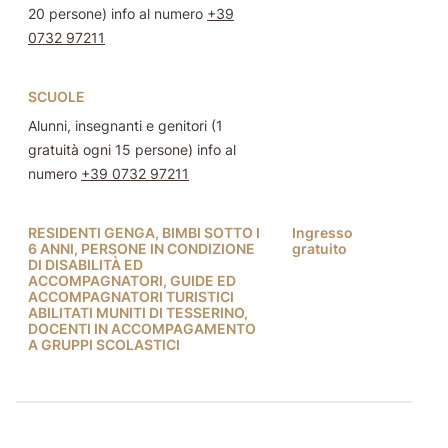
20 persone) info al numero
+39
0732 97211
SCUOLE
Alunni, insegnanti e genitori (1
gratuità ogni 15 persone) info al
numero
+39 0732 97211
RESIDENTI GENGA, BIMBI SOTTO I
Ingresso
6 ANNI, PERSONE IN CONDIZIONE
gratuito
DI DISABILITÀ ED
ACCOMPAGNATORI, GUIDE ED
ACCOMPAGNATORI TURISTICI
ABILITATI MUNITI DI TESSERINO,
DOCENTI IN ACCOMPAGAMENTO
A GRUPPI SCOLASTICI