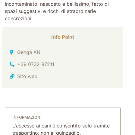
incontaminato, nascosto e bellissimo, fatto di
spazi suggestivi e ricchi di straordinarie
concrezioni.
Info Point
Indirizzo
Genga AN
Tel.
+39 0732 97211
Sito web
INFORMAZIONI
L'accesso ai cani è consentito solo tramite
trasportino, non al guinzaglio.