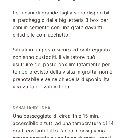
Per i cani di grande taglia sono disponibili
al parcheggio della biglietteria 3 box per
cani in cemento con una grata davanti
chiudibile con lucchetto.
Situati in un posto sicuro ed ombreggiato
non sono custoditi. Il visitatore può
usufruire del posto box limitatamente per il
tempo previsto della visita in grotta, non è
prenotabile e se ne chiede la disponibilità
una volta arrivati in loco.
CARATTERISTICHE
Una passeggiata di circa 1h e 15 min.
accessibile a tutti ad una temperatura di 14
gradi costanti tutto l'anno. Consigliamo
scarpe comode e una felpa durante i mesi