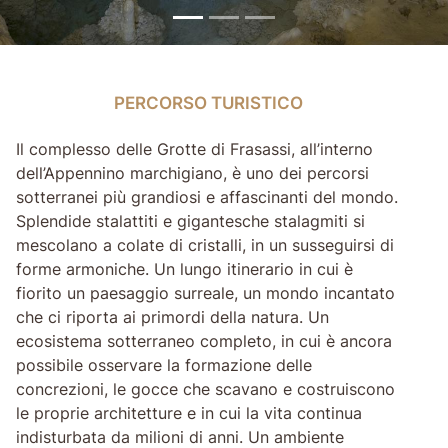
PERCORSO TURISTICO
PERCORSO TURISTICO
Il complesso delle Grotte di Frasassi, all’interno
dell’Appennino marchigiano, è uno dei percorsi
sotterranei più grandiosi e affascinanti del mondo.
Splendide stalattiti e gigantesche stalagmiti si
mescolano a colate di cristalli, in un susseguirsi di
forme armoniche. Un lungo itinerario in cui è
fiorito un paesaggio surreale, un mondo incantato
che ci riporta ai primordi della natura. Un
ecosistema sotterraneo completo, in cui è ancora
possibile osservare la formazione delle
concrezioni, le gocce che scavano e costruiscono
le proprie architetture e in cui la vita continua
indisturbata da milioni di anni. Un ambiente