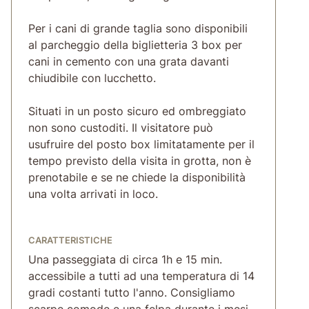
Per i cani di grande taglia sono disponibili
al parcheggio della biglietteria 3 box per
cani in cemento con una grata davanti
chiudibile con lucchetto.
Situati in un posto sicuro ed ombreggiato
non sono custoditi. Il visitatore può
usufruire del posto box limitatamente per il
tempo previsto della visita in grotta, non è
prenotabile e se ne chiede la disponibilità
una volta arrivati in loco.
CARATTERISTICHE
Una passeggiata di circa 1h e 15 min.
accessibile a tutti ad una temperatura di 14
gradi costanti tutto l'anno. Consigliamo
scarpe comode e una felpa durante i mesi