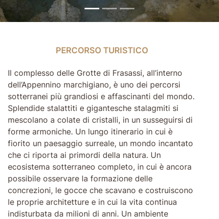
PERCORSO TURISTICO
PERCORSO TURISTICO
Il complesso delle Grotte di Frasassi, all’interno
dell’Appennino marchigiano, è uno dei percorsi
sotterranei più grandiosi e affascinanti del mondo.
Splendide stalattiti e gigantesche stalagmiti si
mescolano a colate di cristalli, in un susseguirsi di
forme armoniche. Un lungo itinerario in cui è
fiorito un paesaggio surreale, un mondo incantato
che ci riporta ai primordi della natura. Un
ecosistema sotterraneo completo, in cui è ancora
possibile osservare la formazione delle
concrezioni, le gocce che scavano e costruiscono
le proprie architetture e in cui la vita continua
indisturbata da milioni di anni. Un ambiente