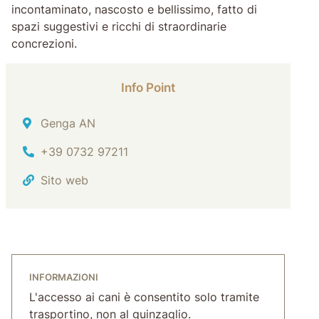
incontaminato, nascosto e bellissimo, fatto di
spazi suggestivi e ricchi di straordinarie
concrezioni.
Info Point
Indirizzo
Genga AN
Tel.
+39 0732 97211
Sito web
INFORMAZIONI
L'accesso ai cani è consentito solo tramite
trasportino, non al guinzaglio.