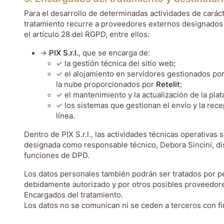
Para el desarrollo de determinadas actividades de caráct
tratamiento recurre a proveedores externos designados
el artículo 28 del RGPD, entre ellos:
PIX S.r.l.
, que se encarga de:
la gestión técnica del sitio web;
el alojamiento en servidores gestionados po
la nube proporcionados por
Retelit
;
el mantenimiento y la actualización de la pla
los sistemas que gestionan el envío y la rece
línea.
Dentro de PIX S.r.l., las actividades técnicas operativas
designada como responsable técnico, Debora Sincini, di
funciones de DPD.
Los datos personales también podrán ser tratados por p
debidamente autorizado y por otros posibles proveedor
Encargados del tratamiento.
Los datos no se comunican ni se ceden a terceros con f