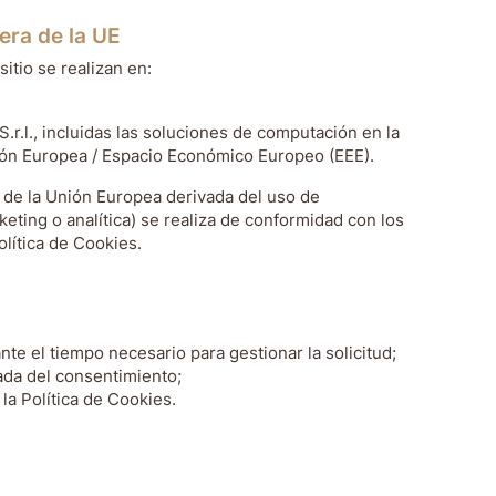
era de la UE
itio se realizan en:
.r.l., incluidas las soluciones de computación en la
ión Europea / Espacio Económico Europeo (EEE).
a de la Unión Europea derivada del uso de
eting o analítica) se realiza de conformidad con los
olítica de Cookies.
nte el tiempo necesario para gestionar la solicitud;
rada del consentimiento;
la Política de Cookies.