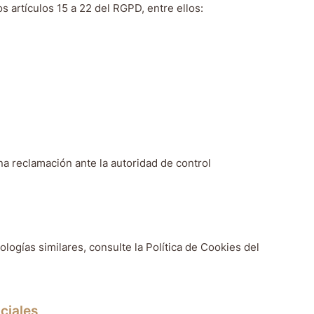
s artículos 15 a 22 del RGPD, entre ellos:
a reclamación ante la autoridad de control
logías similares, consulte la Política de Cookies del
ciales