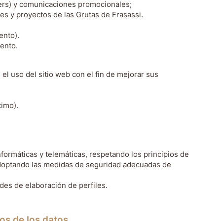
ters) y comunicaciones promocionales;
des y proyectos de las Grutas de Frasassi.
ento).
ento.
el uso del sitio web con el fin de mejorar sus
timo).
formáticas y telemáticas, respetando los principios de
, adoptando las medidas de seguridad adecuadas de
des de elaboración de perfiles.
os de los datos