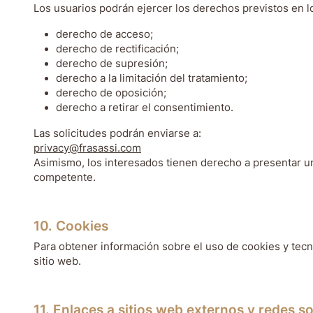
Los usuarios podrán ejercer los derechos previstos en lo
derecho de acceso;
derecho de rectificación;
derecho de supresión;
derecho a la limitación del tratamiento;
derecho de oposición;
derecho a retirar el consentimiento.
Las solicitudes podrán enviarse a:
privacy@frasassi.com
Asimismo, los interesados tienen derecho a presentar un
competente.
10. Cookies
Para obtener información sobre el uso de cookies y tecno
sitio web.
11. Enlaces a sitios web externos y redes so