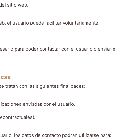
el sitio web.
eb, el usuario puede facilitar voluntariamente:
esario para poder contactar con el usuario o enviarle
icas
e tratan con las siguientes finalidades:
icaciones enviadas por el usuario.
recontractuales).
ario, los datos de contacto podrán utilizarse para: