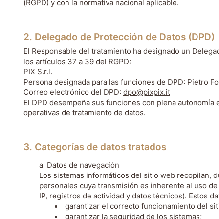
(RGPD) y con la normativa nacional aplicable.
2. Delegado de Protección de Datos (DPD)
El Responsable del tratamiento ha designado un Delega
los artículos 37 a 39 del RGPD:
PIX S.r.l.
Persona designada para las funciones de DPD: Pietro Fo
Correo electrónico del DPD:
dpo@pixpix.it
El DPD desempeña sus funciones con plena autonomía e 
operativas de tratamiento de datos.
3. Categorías de datos tratados
Datos de navegación
Los sistemas informáticos del sitio web recopilan,
personales cuya transmisión es inherente al uso de 
IP, registros de actividad y datos técnicos). Estos d
garantizar el correcto funcionamiento del sit
garantizar la seguridad de los sistemas;