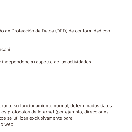
do de Protección de Datos (DPD) de conformidad con
rconi
independencia respecto de las actividades
 durante su funcionamiento normal, determinados datos
los protocolos de Internet (por ejemplo, direcciones
atos se utilizan exclusivamente para:
io web;