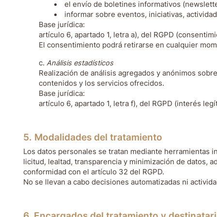
el envío de boletines informativos (newslet
informar sobre eventos, iniciativas, activida
Base jurídica:
artículo 6, apartado 1, letra a), del RGPD (consentimi
El consentimiento podrá retirarse en cualquier mom
Análisis estadísticos
Realización de análisis agregados y anónimos sobre 
contenidos y los servicios ofrecidos.
Base jurídica:
artículo 6, apartado 1, letra f), del RGPD (interés legí
5. Modalidades del tratamiento
Los datos personales se tratan mediante herramientas in
licitud, lealtad, transparencia y minimización de datos
conformidad con el artículo 32 del RGPD.
No se llevan a cabo decisiones automatizadas ni activida
6. Encargados del tratamiento y destinatari