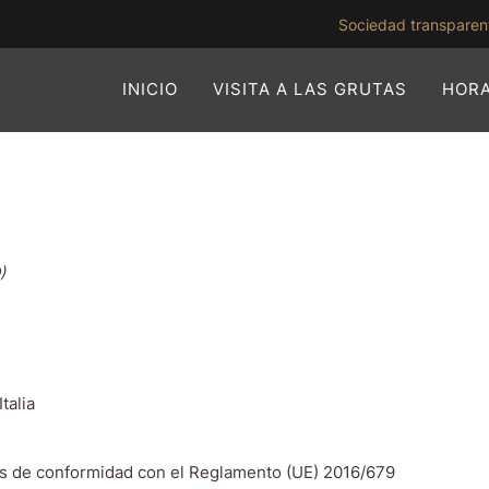
Sociedad transparen
INICIO
VISITA A LAS GRUTAS
HORA
)
talia
les de conformidad con el Reglamento (UE) 2016/679