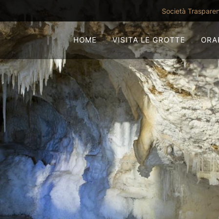
Società Traspare
HOME
VISITA LE GROTTE
ORAR