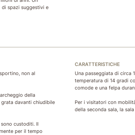
 di spazi suggestivi e
CARATTERISTICHE
sportino, non al
Una passeggiata di circa 1
temperatura di 14 gradi co
comode e una felpa durante
parcheggio della
 grata davanti chiudibile
Per i visitatori con mobilità
della seconda sala, la sala
sono custoditi. Il
amente per il tempo