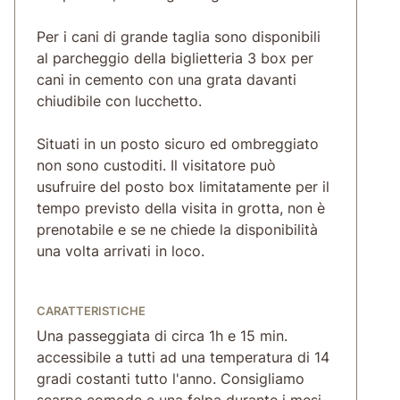
Per i cani di grande taglia sono disponibili
al parcheggio della biglietteria 3 box per
cani in cemento con una grata davanti
chiudibile con lucchetto.
Situati in un posto sicuro ed ombreggiato
non sono custoditi. Il visitatore può
usufruire del posto box limitatamente per il
tempo previsto della visita in grotta, non è
prenotabile e se ne chiede la disponibilità
una volta arrivati in loco.
CARATTERISTICHE
Una passeggiata di circa 1h e 15 min.
accessibile a tutti ad una temperatura di 14
gradi costanti tutto l'anno. Consigliamo
scarpe comode e una felpa durante i mesi