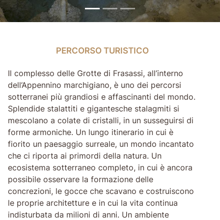
PERCORSO TURISTICO
PERCORSO TURISTICO
Il complesso delle Grotte di Frasassi, all’interno
dell’Appennino marchigiano, è uno dei percorsi
sotterranei più grandiosi e affascinanti del mondo.
Splendide stalattiti e gigantesche stalagmiti si
mescolano a colate di cristalli, in un susseguirsi di
forme armoniche. Un lungo itinerario in cui è
fiorito un paesaggio surreale, un mondo incantato
che ci riporta ai primordi della natura. Un
ecosistema sotterraneo completo, in cui è ancora
possibile osservare la formazione delle
concrezioni, le gocce che scavano e costruiscono
le proprie architetture e in cui la vita continua
indisturbata da milioni di anni. Un ambiente