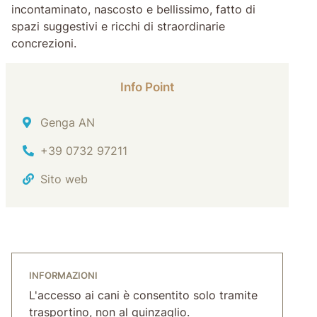
incontaminato, nascosto e bellissimo, fatto di
spazi suggestivi e ricchi di straordinarie
concrezioni.
Info Point
Indirizzo
Genga AN
Tel.
+39 0732 97211
Sito web
INFORMAZIONI
L'accesso ai cani è consentito solo tramite
trasportino, non al guinzaglio.