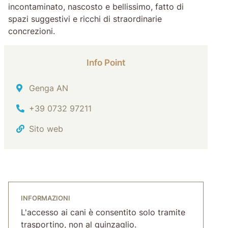
incontaminato, nascosto e bellissimo, fatto di
spazi suggestivi e ricchi di straordinarie
concrezioni.
Info Point
Indirizzo
Genga AN
Tel.
+39 0732 97211
Sito web
INFORMAZIONI
L'accesso ai cani è consentito solo tramite
trasportino, non al guinzaglio.