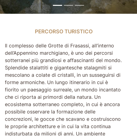
PERCORSO TURISTICO
PERCORSO TURISTICO
Il complesso delle Grotte di Frasassi, all’interno
dell’Appennino marchigiano, è uno dei percorsi
sotterranei più grandiosi e affascinanti del mondo.
Splendide stalattiti e gigantesche stalagmiti si
mescolano a colate di cristalli, in un susseguirsi di
forme armoniche. Un lungo itinerario in cui è
fiorito un paesaggio surreale, un mondo incantato
che ci riporta ai primordi della natura. Un
ecosistema sotterraneo completo, in cui è ancora
possibile osservare la formazione delle
concrezioni, le gocce che scavano e costruiscono
le proprie architetture e in cui la vita continua
indisturbata da milioni di anni. Un ambiente