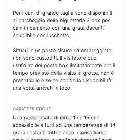
Per i cani di grande taglia sono disponibili
al parcheggio della biglietteria 3 box per
cani in cemento con una grata davanti
chiudibile con lucchetto.
Situati in un posto sicuro ed ombreggiato
non sono custoditi. Il visitatore può
usufruire del posto box limitatamente per il
tempo previsto della visita in grotta, non è
prenotabile e se ne chiede la disponibilità
una volta arrivati in loco.
CARATTERISTICHE
Una passeggiata di circa 1h e 15 min.
accessibile a tutti ad una temperatura di 14
gradi costanti tutto l'anno. Consigliamo
scarpe comode e una felpa durante i mesi