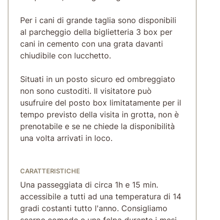
Per i cani di grande taglia sono disponibili
al parcheggio della biglietteria 3 box per
cani in cemento con una grata davanti
chiudibile con lucchetto.
Situati in un posto sicuro ed ombreggiato
non sono custoditi. Il visitatore può
usufruire del posto box limitatamente per il
tempo previsto della visita in grotta, non è
prenotabile e se ne chiede la disponibilità
una volta arrivati in loco.
CARATTERISTICHE
Una passeggiata di circa 1h e 15 min.
accessibile a tutti ad una temperatura di 14
gradi costanti tutto l'anno. Consigliamo
scarpe comode e una felpa durante i mesi