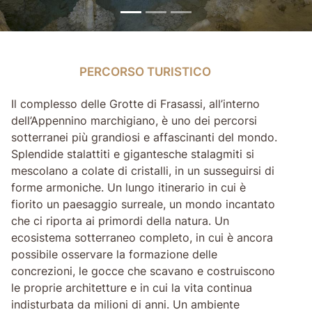
PERCORSO TURISTICO
PERCORSO TURISTICO
Il complesso delle Grotte di Frasassi, all’interno
dell’Appennino marchigiano, è uno dei percorsi
sotterranei più grandiosi e affascinanti del mondo.
Splendide stalattiti e gigantesche stalagmiti si
mescolano a colate di cristalli, in un susseguirsi di
forme armoniche. Un lungo itinerario in cui è
fiorito un paesaggio surreale, un mondo incantato
che ci riporta ai primordi della natura. Un
ecosistema sotterraneo completo, in cui è ancora
possibile osservare la formazione delle
concrezioni, le gocce che scavano e costruiscono
le proprie architetture e in cui la vita continua
indisturbata da milioni di anni. Un ambiente