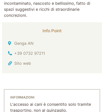
incontaminato, nascosto e bellissimo, fatto di
spazi suggestivi e ricchi di straordinarie
concrezioni.
Info Point
Indirizzo
Genga AN
Tel.
+39 0732 97211
Sito web
INFORMAZIONI
L'accesso ai cani è consentito solo tramite
trasportino, non al guinzaglio.