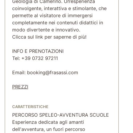
Geologia di Camerino. Un’esperienza
coinvolgente, interattiva e stimolante, che
permette al visitatore di immergersi
completamente nei contenuti didattici in
modo divertente e innovativo.
Clicca sul link per saperne di più!
INFO E PRENOTAZIONI
Tel: +39 0732 97211
Email: booking@frasassi.com
PREZZI
CARATTERISTICHE
PERCORSO SPELEO-AVVENTURA SCUOLE
Esperienza dedicata agli amanti
dell'avventura, un fuori percorso