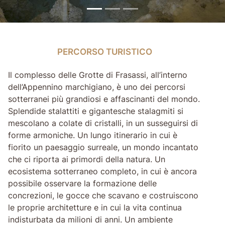
PERCORSO TURISTICO
PERCORSO TURISTICO
Il complesso delle Grotte di Frasassi, all’interno
dell’Appennino marchigiano, è uno dei percorsi
sotterranei più grandiosi e affascinanti del mondo.
Splendide stalattiti e gigantesche stalagmiti si
mescolano a colate di cristalli, in un susseguirsi di
forme armoniche. Un lungo itinerario in cui è
fiorito un paesaggio surreale, un mondo incantato
che ci riporta ai primordi della natura. Un
ecosistema sotterraneo completo, in cui è ancora
possibile osservare la formazione delle
concrezioni, le gocce che scavano e costruiscono
le proprie architetture e in cui la vita continua
indisturbata da milioni di anni. Un ambiente