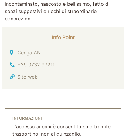
incontaminato, nascosto e bellissimo, fatto di
spazi suggestivi e ricchi di straordinarie
concrezioni.
Info Point
Indirizzo
Genga AN
Tel.
+39 0732 97211
Sito web
INFORMAZIONI
L'accesso ai cani è consentito solo tramite
trasportino, non al guinzaglio.