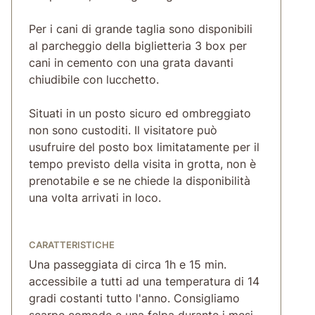
Per i cani di grande taglia sono disponibili
al parcheggio della biglietteria 3 box per
cani in cemento con una grata davanti
chiudibile con lucchetto.
Situati in un posto sicuro ed ombreggiato
non sono custoditi. Il visitatore può
usufruire del posto box limitatamente per il
tempo previsto della visita in grotta, non è
prenotabile e se ne chiede la disponibilità
una volta arrivati in loco.
CARATTERISTICHE
Una passeggiata di circa 1h e 15 min.
accessibile a tutti ad una temperatura di 14
gradi costanti tutto l'anno. Consigliamo
scarpe comode e una felpa durante i mesi