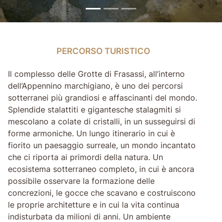
PERCORSO TURISTICO
PERCORSO TURISTICO
Il complesso delle Grotte di Frasassi, all’interno
dell’Appennino marchigiano, è uno dei percorsi
sotterranei più grandiosi e affascinanti del mondo.
Splendide stalattiti e gigantesche stalagmiti si
mescolano a colate di cristalli, in un susseguirsi di
forme armoniche. Un lungo itinerario in cui è
fiorito un paesaggio surreale, un mondo incantato
che ci riporta ai primordi della natura. Un
ecosistema sotterraneo completo, in cui è ancora
possibile osservare la formazione delle
concrezioni, le gocce che scavano e costruiscono
le proprie architetture e in cui la vita continua
indisturbata da milioni di anni. Un ambiente