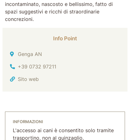
incontaminato, nascosto e bellissimo, fatto di
spazi suggestivi e ricchi di straordinarie
concrezioni.
Info Point
Indirizzo
Genga AN
Tel.
+39 0732 97211
Sito web
INFORMAZIONI
L'accesso ai cani è consentito solo tramite
trasportino, non al guinzaglio.