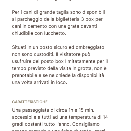
Per i cani di grande taglia sono disponibili
al parcheggio della biglietteria 3 box per
cani in cemento con una grata davanti
chiudibile con lucchetto.
Situati in un posto sicuro ed ombreggiato
non sono custoditi. Il visitatore può
usufruire del posto box limitatamente per il
tempo previsto della visita in grotta, non è
prenotabile e se ne chiede la disponibilità
una volta arrivati in loco.
CARATTERISTICHE
Una passeggiata di circa 1h e 15 min.
accessibile a tutti ad una temperatura di 14
gradi costanti tutto l'anno. Consigliamo
scarpe comode e una felpa durante i mesi