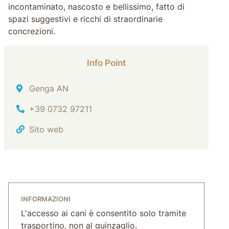
incontaminato, nascosto e bellissimo, fatto di
spazi suggestivi e ricchi di straordinarie
concrezioni.
Info Point
Indirizzo
Genga AN
Tel.
+39 0732 97211
Sito web
INFORMAZIONI
L'accesso ai cani è consentito solo tramite
trasportino, non al guinzaglio.