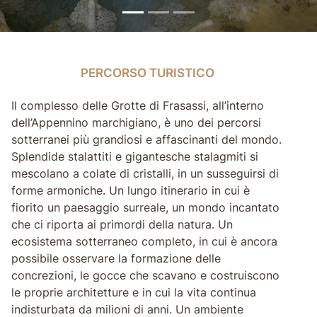
PERCORSO TURISTICO
PERCORSO TURISTICO
Il complesso delle Grotte di Frasassi, all’interno
dell’Appennino marchigiano, è uno dei percorsi
sotterranei più grandiosi e affascinanti del mondo.
Splendide stalattiti e gigantesche stalagmiti si
mescolano a colate di cristalli, in un susseguirsi di
forme armoniche. Un lungo itinerario in cui è
fiorito un paesaggio surreale, un mondo incantato
che ci riporta ai primordi della natura. Un
ecosistema sotterraneo completo, in cui è ancora
possibile osservare la formazione delle
concrezioni, le gocce che scavano e costruiscono
le proprie architetture e in cui la vita continua
indisturbata da milioni di anni. Un ambiente