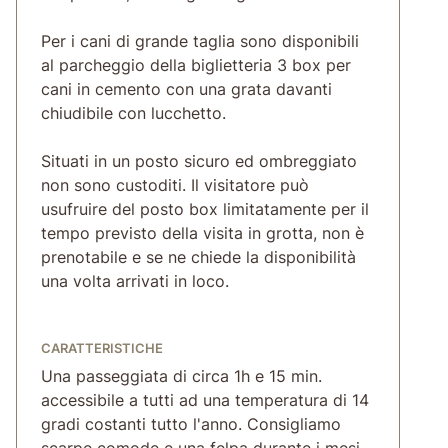
Per i cani di grande taglia sono disponibili
al parcheggio della biglietteria 3 box per
cani in cemento con una grata davanti
chiudibile con lucchetto.
Situati in un posto sicuro ed ombreggiato
non sono custoditi. Il visitatore può
usufruire del posto box limitatamente per il
tempo previsto della visita in grotta, non è
prenotabile e se ne chiede la disponibilità
una volta arrivati in loco.
CARATTERISTICHE
Una passeggiata di circa 1h e 15 min.
accessibile a tutti ad una temperatura di 14
gradi costanti tutto l'anno. Consigliamo
scarpe comode e una felpa durante i mesi