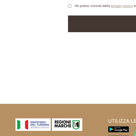
Ho preso visione della
privacy policy
e
UTILIZZA L