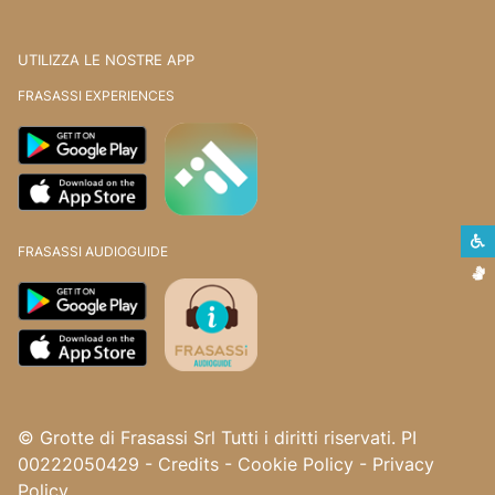
UTILIZZA LE NOSTRE APP
FRASASSI EXPERIENCES
S
FRASASSI AUDIOGUIDE
L
© Grotte di Frasassi Srl Tutti i diritti riservati. PI
00222050429
-
Credits
-
Cookie Policy
-
Privacy
Policy