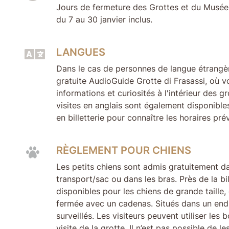
Jours de fermeture des Grottes et du Musée
du 7 au 30 janvier inclus.
LANGUES
Dans le cas de personnes de langue étrangèr
gratuite AudioGuide Grotte di Frasassi, où v
informations et curiosités à l'intérieur des 
visites en anglais sont également disponible
en billetterie pour connaître les horaires prév
RÈGLEMENT POUR CHIENS
Les petits chiens sont admis gratuitement d
transport/sac ou dans les bras. Près de la bi
disponibles pour les chiens de grande taille,
fermée avec un cadenas. Situés dans un endr
surveillés. Les visiteurs peuvent utiliser le
visite de la grotte. Il n’est pas possible de le