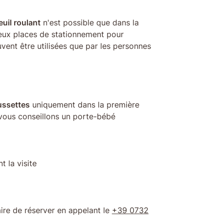
uil roulant
n'est possible que dans la
e deux places de stationnement pour
uvent être utilisées que par les personnes
ssettes
uniquement dans la première
vous conseillons un porte-bébé
t la visite
aire de réserver en appelant le
+39 0732