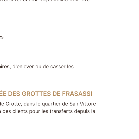
es
aires
, d'enlever ou de casser les
RÉE DES GROTTES DE FRASASSI
 de Grotte, dans le quartier de San Vittore
 des clients pour les transferts depuis la