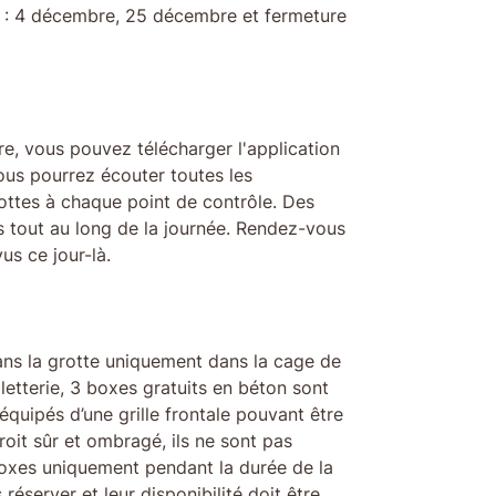
 : 4 décembre, 25 décembre et fermeture
e, vous pouvez télécharger l'application
ous pourrez écouter toutes les
grottes à chaque point de contrôle. Des
s tout au long de la journée. Rendez-vous
us ce jour-là.
ans la grotte uniquement dans la cage de
lletterie, 3 boxes gratuits en béton sont
 équipés d’une grille frontale pouvant être
oit sûr et ombragé, ils ne sont pas
s boxes uniquement pendant la durée de la
s réserver et leur disponibilité doit être