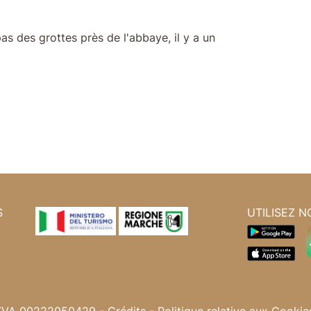
s des grottes près de l'abbaye, il y a un
S
UTILISEZ N