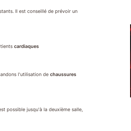
tants. Il est conseillé de prévoir un
atients
cardiaques
andons l'utilisation de
chaussures
 est possible jusqu'à la deuxième salle,