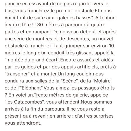
gauche en essayant de ne pas regarder vers le
bas, vous franchirez le premier obstacle.Et nous
voici tout de suite aux "galeries basses". Attention
à votre tête !!! 30 mètres à parcourir à quatre
pattes et en rampant.De nouveau debout et après
une série de montées et de descentes, un nouvel
obstacle à franchir : il faut grimper sur environ 10
mètres le long d’un conduit très glissant appelé la
"montée du grand écart".Encore assurés et aidés
par les guides et par des appuis artificiels, prêts à
"transpirer" et à monter.Un long couloir nous
conduira aux salles de la "Scène", de la "Molaire"
et de l'"Eléphant".Vous aimez les passages étroits
? En voici un.Trente mètres de galerie, appelée
"les Catacombes", vous attendent.Nous sommes
arrivés à la fin du parcours. Il ne vous reste à
présent qu’à revenir en arrière : d’autres surprises
vous attendront.