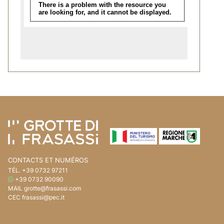
Aller au contenu de la page
Accédez à l'en-tête de la page
CONTACTS ET NUMÉROS
TÉL.
+39 0732 97211
WHATSAPP
+39 0732 90090
MAIL
grotte@frasassi.com
CEC
frasassi@pec.it