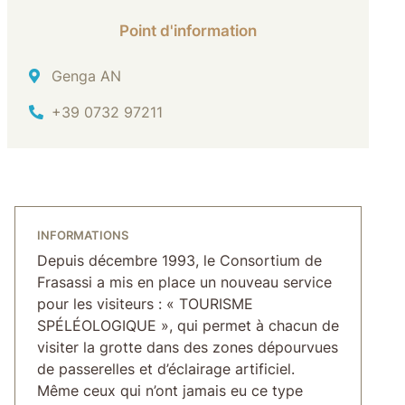
Point d'information
Adresse
Genga AN
Tél.
+39 0732 97211
INFORMATIONS
Depuis décembre 1993, le Consortium de
Frasassi a mis en place un nouveau service
pour les visiteurs : « TOURISME
SPÉLÉOLOGIQUE », qui permet à chacun de
visiter la grotte dans des zones dépourvues
de passerelles et d’éclairage artificiel.
Même ceux qui n’ont jamais eu ce type