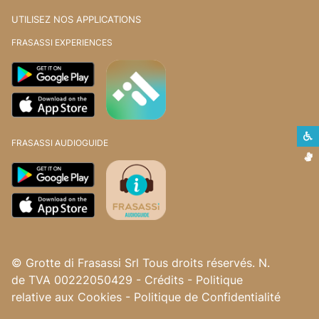
UTILISEZ NOS APPLICATIONS
FRASASSI EXPERIENCES
L
FRASASSI AUDIOGUIDE
L
© Grotte di Frasassi Srl Tous droits réservés. N.
de TVA 00222050429
-
Crédits
-
Politique
relative aux Cookies
-
Politique de Confidentialité