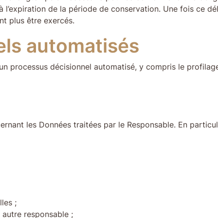
’expiration de la période de conservation. Une fois ce déla
nt plus être exercés.
els automatisés
cun processus décisionnel automatisé, y compris le profilage
rnant les Données traitées par le Responsable. En particulier,
les ;
 autre responsable ;