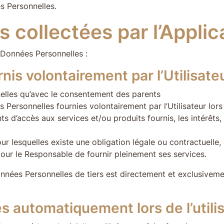
s Personnelles.
collectées par l’Applic
 Données Personnelles :
nis volontairement par l’Utilisate
elles qu’avec le consentement des parents
ersonnelles fournies volontairement par l’Utilisateur lors de 
ts d’accès aux services et/ou produits fournis, les intérêts
 lesquelles existe une obligation légale ou contractuelle, o
 pour le Responsable de fournir pleinement ses services.
ées Personnelles de tiers est directement et exclusivement
 automatiquement lors de l’utilisa