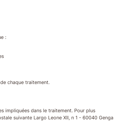
e :
es
 de chaque traitement.
es impliquées dans le traitement. Pour plus
postale suivante Largo Leone XII, n 1 - 60040 Genga