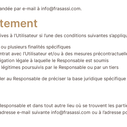
mandée par e-mail à info@frasassi.com.
itement
es à l’Utilisateur si l’une des conditions suivantes s’appliqu
ou plusieurs finalités spécifiques
ontrat avec l’Utilisateur et/ou à des mesures précontractuell
igation légale à laquelle le Responsable est soumis
s légitimes poursuivis par le Responsable ou par un tiers
der au Responsable de préciser la base juridique spécifique
esponsable et dans tout autre lieu où se trouvent les parti
l’adresse e-mail suivante info@frasassi.com ou à l’adresse 