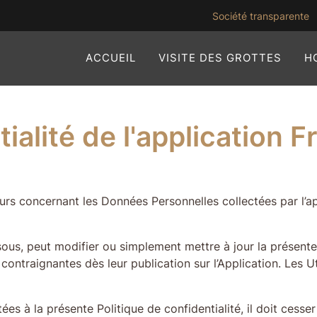
(
Société transparente
ACCUEIL
VISITE DES GROTTES
H
tialité de l'application 
eurs concernant les Données Personnelles collectées par l’ap
sous, peut modifier ou simplement mettre à jour la présente 
 contraignantes dès leur publication sur l’Application. Les Ut
tées à la présente Politique de confidentialité, il doit cesse