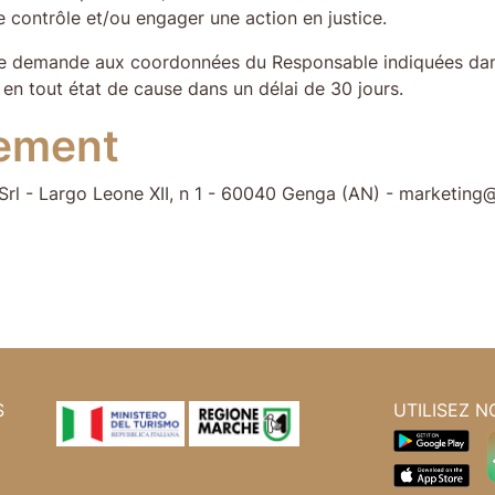
e contrôle et/ou engager une action en justice.
r une demande aux coordonnées du Responsable indiquées da
, en tout état de cause dans un délai de 30 jours.
tement
Srl - Largo Leone XII, n 1 - 60040 Genga (AN) - marketing@
S
UTILISEZ N