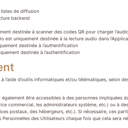
listes de diffusion
ucture backend
sivement destinée à scanner des codes QR pour charger l’audi
udio est uniquement destinée à la lecture audio dans l’Applica
iquement destinée à l’authentification
niquement destinée à l’authentification
ent
à l’aide d’outils informatiques et/ou télématiques, selon de
 également être accessibles à des personnes impliquées dan
ice commercial, les administrateurs système, etc.) ou à des
vices postaux, des hébergeurs, etc.). Si nécessaire, ces pa
Personnelles des Utilisateurs chaque fois que cela sera né