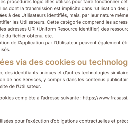
s procédures logicielles utilisés pour faire fonctionner cet
s dont la transmission est implicite dans l’utilisation de
es à des Utilisateurs identifiés, mais, par leur nature même
ifier les Utilisateurs. Cette catégorie comprend les adresse
on, les adresses URI (Uniform Resource Identifier) des ress
le du fichier obtenu, etc.
sation de l’Application par l’Utilisateur peuvent également êtr
isés.
es via des cookies ou technologi
, des identifiants uniques et d’autres technologies similair
sation de nos Services, y compris dans les contenus publicit
te de l’Utilisateur.
x cookies complète à l’adresse suivante : https://www.frasa
isées pour l’exécution d’obligations contractuelles et préco