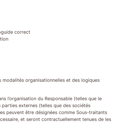
oguide correct
tion
s modalités organisationnelles et des logiques
s l’organisation du Responsable (telles que le
 parties externes (telles que des sociétés
rties peuvent être désignées comme Sous-traitants
cessaire, et seront contractuellement tenues de les