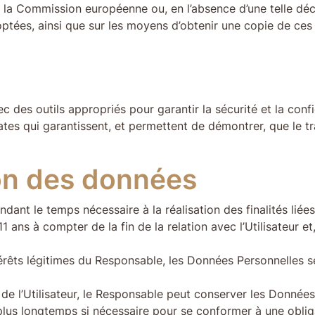
e la Commission européenne ou, en l’absence d’une telle dé
optées, ainsi que sur les moyens d’obtenir une copie de ces 
c des outils appropriés pour garantir la sécurité et la con
es qui garantissent, et permettent de démontrer, que le tr
on des données
ant le temps nécessaire à la réalisation des finalités liées
1 ans à compter de la fin de la relation avec l’Utilisateur et,
térêts légitimes du Responsable, les Données Personnelles s
de l’Utilisateur, le Responsable peut conserver les Données
us longtemps si nécessaire pour se conformer à une obligat