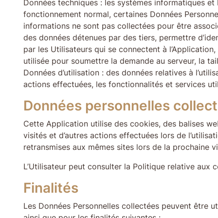
Données techniques : les systèmes informatiques et le
fonctionnement normal, certaines Données Personnelle
informations ne sont pas collectées pour être associé
des données détenues par des tiers, permettre d’ident
par les Utilisateurs qui se connectent à l’Applicati
utilisée pour soumettre la demande au serveur, la tail
Données d’utilisation : des données relatives à l’utili
actions effectuées, les fonctionnalités et services util
Données personnelles collecté
Cette Application utilise des cookies, des balises web
visités et d’autres actions effectuées lors de l’utili
retransmises aux mêmes sites lors de la prochaine visi
L’Utilisateur peut consulter la Politique relative au
Finalités
Les Données Personnelles collectées peuvent être util
ainsi que pour les finalités suivantes :