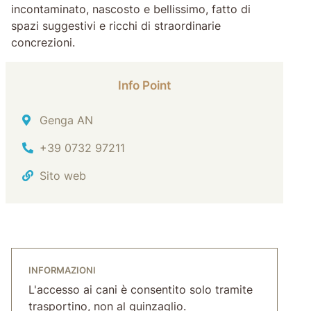
incontaminato, nascosto e bellissimo, fatto di
spazi suggestivi e ricchi di straordinarie
concrezioni.
Info Point
Indirizzo
Genga AN
Tel.
+39 0732 97211
Sito web
INFORMAZIONI
L'accesso ai cani è consentito solo tramite
trasportino, non al guinzaglio.