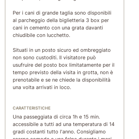
Per i cani di grande taglia sono disponibili
al parcheggio della biglietteria 3 box per
cani in cemento con una grata davanti
chiudibile con lucchetto.
Situati in un posto sicuro ed ombreggiato
non sono custoditi. Il visitatore può
usufruire del posto box limitatamente per il
tempo previsto della visita in grotta, non è
prenotabile e se ne chiede la disponibilità
una volta arrivati in loco.
CARATTERISTICHE
Una passeggiata di circa 1h e 15 min.
accessibile a tutti ad una temperatura di 14
gradi costanti tutto l'anno. Consigliamo
scarpe comode e una felpa durante i mesi