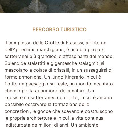
PERCORSO TURISTICO
PERCORSO TURISTICO
Il complesso delle Grotte di Frasassi, all’interno
dell’Appennino marchigiano, è uno dei percorsi
sotterranei più grandiosi e affascinanti del mondo.
Splendide stalattiti e gigantesche stalagmiti si
mescolano a colate di cristalli, in un susseguirsi di
forme armoniche. Un lungo itinerario in cui è
fiorito un paesaggio surreale, un mondo incantato
che ci riporta ai primordi della natura. Un
ecosistema sotterraneo completo, in cui è ancora
possibile osservare la formazione delle
concrezioni, le gocce che scavano e costruiscono
le proprie architetture e in cui la vita continua
indisturbata da milioni di anni. Un ambiente