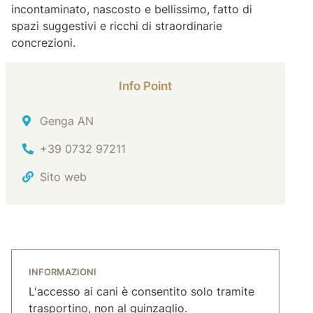
incontaminato, nascosto e bellissimo, fatto di
spazi suggestivi e ricchi di straordinarie
concrezioni.
Info Point
Indirizzo
Genga AN
Tel.
+39 0732 97211
Sito web
INFORMAZIONI
L'accesso ai cani è consentito solo tramite
trasportino, non al guinzaglio.