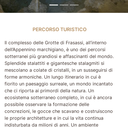
PERCORSO TURISTICO
PERCORSO TURISTICO
Il complesso delle Grotte di Frasassi, all’interno
dell’Appennino marchigiano, è uno dei percorsi
sotterranei più grandiosi e affascinanti del mondo.
Splendide stalattiti e gigantesche stalagmiti si
mescolano a colate di cristalli, in un susseguirsi di
forme armoniche. Un lungo itinerario in cui è
fiorito un paesaggio surreale, un mondo incantato
che ci riporta ai primordi della natura. Un
ecosistema sotterraneo completo, in cui è ancora
possibile osservare la formazione delle
concrezioni, le gocce che scavano e costruiscono
le proprie architetture e in cui la vita continua
indisturbata da milioni di anni. Un ambiente