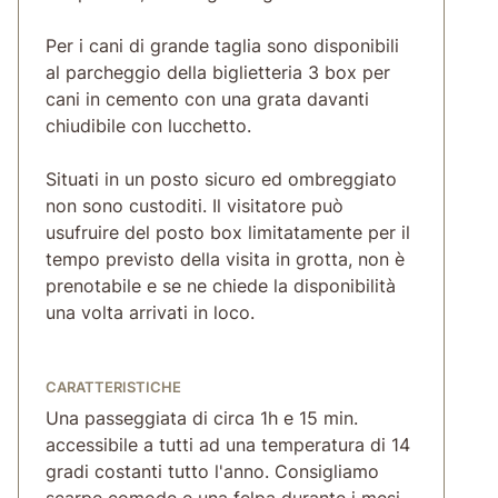
Per i cani di grande taglia sono disponibili
al parcheggio della biglietteria 3 box per
cani in cemento con una grata davanti
chiudibile con lucchetto.
Situati in un posto sicuro ed ombreggiato
non sono custoditi. Il visitatore può
usufruire del posto box limitatamente per il
tempo previsto della visita in grotta, non è
prenotabile e se ne chiede la disponibilità
una volta arrivati in loco.
CARATTERISTICHE
Una passeggiata di circa 1h e 15 min.
accessibile a tutti ad una temperatura di 14
gradi costanti tutto l'anno. Consigliamo
scarpe comode e una felpa durante i mesi