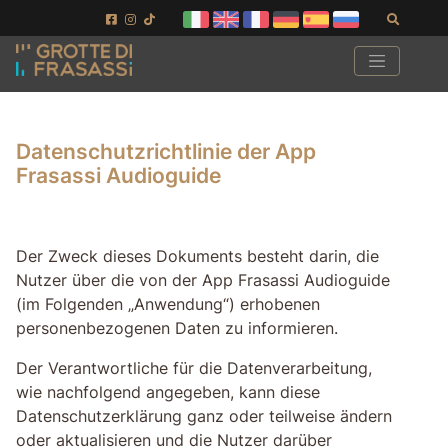
Gehe zum Seiteninhalt
Gehen Sie zur Fußzeile
Suchen
Datenschutzrichtlinie der App
Frasassi Audioguide
Der Zweck dieses Dokuments besteht darin, die
Nutzer über die von der App Frasassi Audioguide
(im Folgenden „Anwendung“) erhobenen
personenbezogenen Daten zu informieren.
Der Verantwortliche für die Datenverarbeitung,
wie nachfolgend angegeben, kann diese
Datenschutzerklärung ganz oder teilweise ändern
oder aktualisieren und die Nutzer darüber