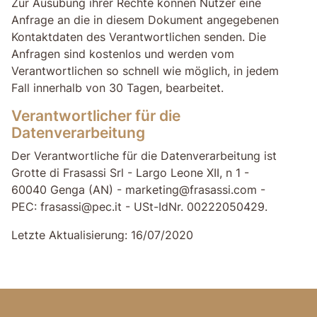
Zur Ausübung ihrer Rechte können Nutzer eine
Anfrage an die in diesem Dokument angegebenen
Kontaktdaten des Verantwortlichen senden. Die
Anfragen sind kostenlos und werden vom
Verantwortlichen so schnell wie möglich, in jedem
Fall innerhalb von 30 Tagen, bearbeitet.
Verantwortlicher für die
Datenverarbeitung
Der Verantwortliche für die Datenverarbeitung ist
Grotte di Frasassi Srl - Largo Leone XII, n 1 -
60040 Genga (AN) - marketing@frasassi.com -
PEC: frasassi@pec.it - USt-IdNr. 00222050429.
Letzte Aktualisierung: 16/07/2020
Gehe zum Seiteninhalt
Gehen Sie zum Seitenkopf