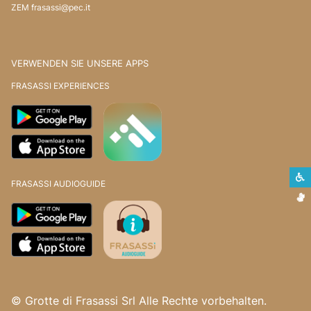
ZEM
frasassi@pec.it
VERWENDEN SIE UNSERE APPS
FRASASSI EXPERIENCES
S
FRASASSI AUDIOGUIDE
G
© Grotte di Frasassi Srl Alle Rechte vorbehalten.