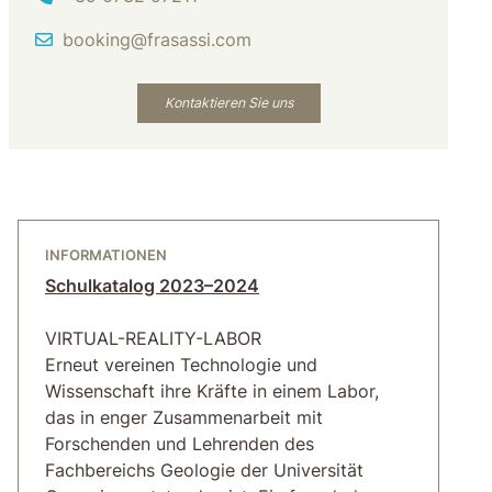
Email
booking@frasassi.com
Kontaktieren Sie uns
INFORMATIONEN
Schulkatalog 2023–2024
VIRTUAL-REALITY-LABOR
Erneut vereinen Technologie und
Wissenschaft ihre Kräfte in einem Labor,
das in enger Zusammenarbeit mit
Forschenden und Lehrenden des
Fachbereichs Geologie der Universität