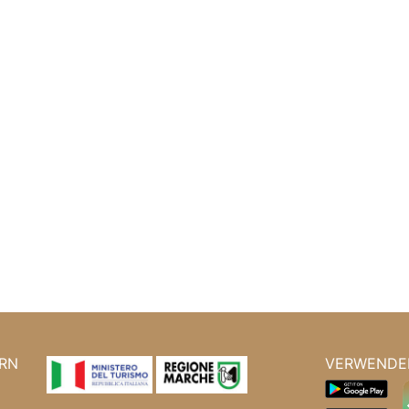
RN
VERWENDEN