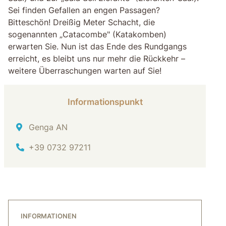
Sei finden Gefallen an engen Passagen?
Bitteschön! Dreißig Meter Schacht, die
sogenannten „Catacombe" (Katakomben)
erwarten Sie. Nun ist das Ende des Rundgangs
erreicht, es bleibt uns nur mehr die Rückkehr –
weitere Überraschungen warten auf Sie!
Informationspunkt
Adresse
Genga AN
Tel.
+39 0732 97211
INFORMATIONEN