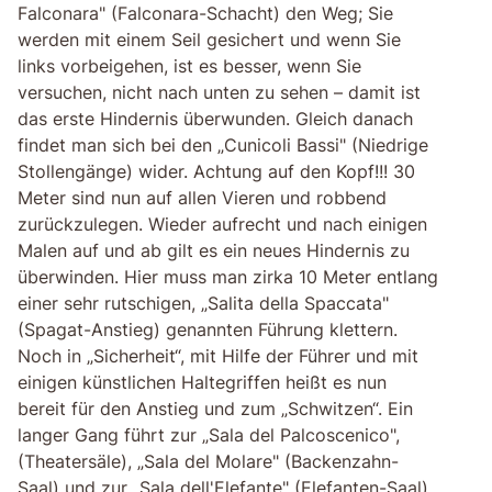
Falconara" (Falconara-Schacht) den Weg; Sie
werden mit einem Seil gesichert und wenn Sie
links vorbeigehen, ist es besser, wenn Sie
versuchen, nicht nach unten zu sehen – damit ist
das erste Hindernis überwunden. Gleich danach
findet man sich bei den „Cunicoli Bassi" (Niedrige
Stollengänge) wider. Achtung auf den Kopf!!! 30
Meter sind nun auf allen Vieren und robbend
zurückzulegen. Wieder aufrecht und nach einigen
Malen auf und ab gilt es ein neues Hindernis zu
überwinden. Hier muss man zirka 10 Meter entlang
einer sehr rutschigen, „Salita della Spaccata"
(Spagat-Anstieg) genannten Führung klettern.
Noch in „Sicherheit“, mit Hilfe der Führer und mit
einigen künstlichen Haltegriffen heißt es nun
bereit für den Anstieg und zum „Schwitzen“. Ein
langer Gang führt zur „Sala del Palcoscenico",
(Theatersäle), „Sala del Molare" (Backenzahn-
Saal) und zur „Sala dell'Elefante" (Elefanten-Saal).