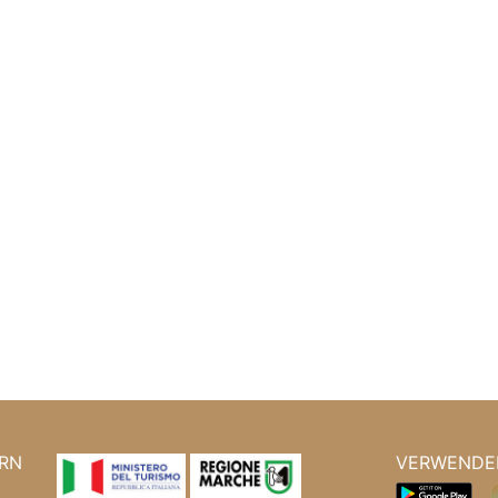
RN
VERWENDEN