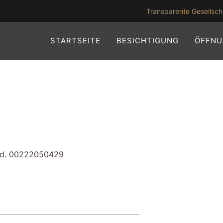
Transparente Gesellsch
STARTSEITE
BESICHTIGUNG
ÖFFNU
r-Id. 00222050429