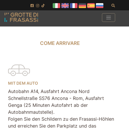
Gehe zum Seiteninhalt
Gehen Sie zur Fußzeile
Suchen
COME ARRIVARE
COME ARRIVARE
MIT DEM AUTO
Autobahn A14, Ausfahrt Ancona Nord
Schnellstraße SS76 Ancona - Rom, Ausfahrt
Genga (25 Minuten Autofahrt ab der
Autobahnmautstelle).
Folgen Sie den Schildern zu den Frasassi-Höhlen
und erreichen Sie den Parkplatz und das