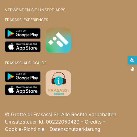
VERWENDEN SIE UNSERE APPS
FRASASSI EXPERIENCES
S
FRASASSI AUDIOGUIDE
G
© Grotte di Frasassi Srl Alle Rechte vorbehalten.
Umsatzsteuer-Id. 00222050429
-
Credits
-
Cookie-Richtlinie
-
Datenschutzerklärung