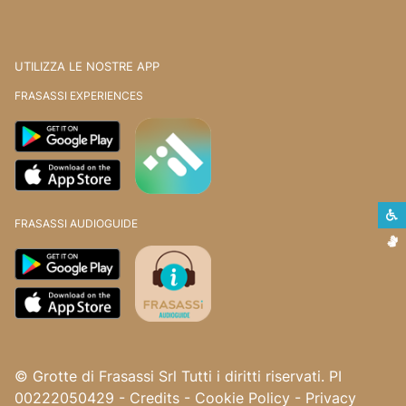
UTILIZZA LE NOSTRE APP
FRASASSI EXPERIENCES
S
FRASASSI AUDIOGUIDE
L
© Grotte di Frasassi Srl Tutti i diritti riservati. PI
00222050429
-
Credits
-
Cookie Policy
-
Privacy