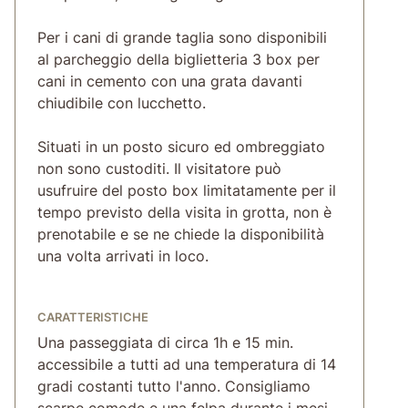
Per i cani di grande taglia sono disponibili
al parcheggio della biglietteria 3 box per
cani in cemento con una grata davanti
chiudibile con lucchetto.
Situati in un posto sicuro ed ombreggiato
non sono custoditi. Il visitatore può
usufruire del posto box limitatamente per il
tempo previsto della visita in grotta, non è
prenotabile e se ne chiede la disponibilità
una volta arrivati in loco.
CARATTERISTICHE
Una passeggiata di circa 1h e 15 min.
accessibile a tutti ad una temperatura di 14
gradi costanti tutto l'anno. Consigliamo
scarpe comode e una felpa durante i mesi