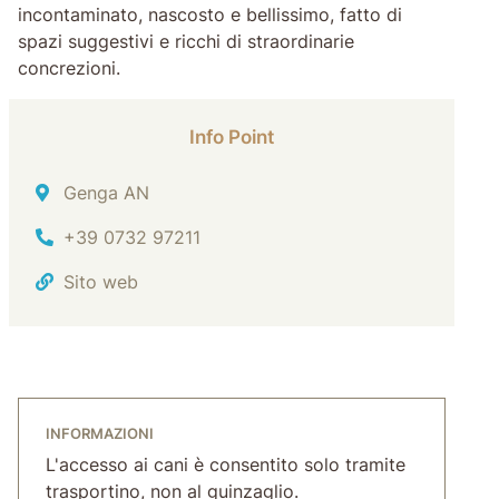
incontaminato, nascosto e bellissimo, fatto di
spazi suggestivi e ricchi di straordinarie
concrezioni.
Info Point
Indirizzo
Genga AN
Tel.
+39 0732 97211
Sito web
INFORMAZIONI
L'accesso ai cani è consentito solo tramite
trasportino, non al guinzaglio.