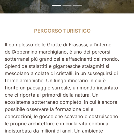
PERCORSO TURISTICO
PERCORSO TURISTICO
Il complesso delle Grotte di Frasassi, all’interno
dell’Appennino marchigiano, è uno dei percorsi
sotterranei più grandiosi e affascinanti del mondo.
Splendide stalattiti e gigantesche stalagmiti si
mescolano a colate di cristalli, in un susseguirsi di
forme armoniche. Un lungo itinerario in cui è
fiorito un paesaggio surreale, un mondo incantato
che ci riporta ai primordi della natura. Un
ecosistema sotterraneo completo, in cui è ancora
possibile osservare la formazione delle
concrezioni, le gocce che scavano e costruiscono
le proprie architetture e in cui la vita continua
indisturbata da milioni di anni. Un ambiente