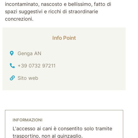
incontaminato, nascosto e bellissimo, fatto di
spazi suggestivi e ricchi di straordinarie
concrezioni.
Info Point
Indirizzo
Genga AN
Tel.
+39 0732 97211
Sito web
INFORMAZIONI
L'accesso ai cani è consentito solo tramite
trasportino, non al guinzaglio.