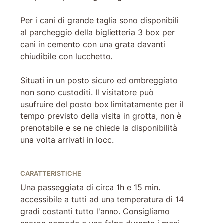
Per i cani di grande taglia sono disponibili
al parcheggio della biglietteria 3 box per
cani in cemento con una grata davanti
chiudibile con lucchetto.
Situati in un posto sicuro ed ombreggiato
non sono custoditi. Il visitatore può
usufruire del posto box limitatamente per il
tempo previsto della visita in grotta, non è
prenotabile e se ne chiede la disponibilità
una volta arrivati in loco.
CARATTERISTICHE
Una passeggiata di circa 1h e 15 min.
accessibile a tutti ad una temperatura di 14
gradi costanti tutto l'anno. Consigliamo
scarpe comode e una felpa durante i mesi