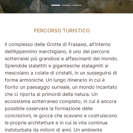
PERCORSO TURISTICO
PERCORSO TURISTICO
Il complesso delle Grotte di Frasassi, all’interno
dell’Appennino marchigiano, è uno dei percorsi
sotterranei più grandiosi e affascinanti del mondo.
Splendide stalattiti e gigantesche stalagmiti si
mescolano a colate di cristalli, in un susseguirsi di
forme armoniche. Un lungo itinerario in cui è
fiorito un paesaggio surreale, un mondo incantato
che ci riporta ai primordi della natura. Un
ecosistema sotterraneo completo, in cui è ancora
possibile osservare la formazione delle
concrezioni, le gocce che scavano e costruiscono
le proprie architetture e in cui la vita continua
indisturbata da milioni di anni. Un ambiente