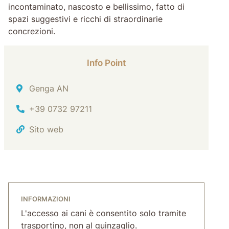
incontaminato, nascosto e bellissimo, fatto di
spazi suggestivi e ricchi di straordinarie
concrezioni.
Info Point
Indirizzo
Genga AN
Tel.
+39 0732 97211
Sito web
INFORMAZIONI
L'accesso ai cani è consentito solo tramite
trasportino, non al guinzaglio.