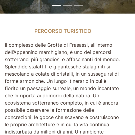
PERCORSO TURISTICO
PERCORSO TURISTICO
Il complesso delle Grotte di Frasassi, all’interno
dell’Appennino marchigiano, è uno dei percorsi
sotterranei più grandiosi e affascinanti del mondo.
Splendide stalattiti e gigantesche stalagmiti si
mescolano a colate di cristalli, in un susseguirsi di
forme armoniche. Un lungo itinerario in cui è
fiorito un paesaggio surreale, un mondo incantato
che ci riporta ai primordi della natura. Un
ecosistema sotterraneo completo, in cui è ancora
possibile osservare la formazione delle
concrezioni, le gocce che scavano e costruiscono
le proprie architetture e in cui la vita continua
indisturbata da milioni di anni. Un ambiente