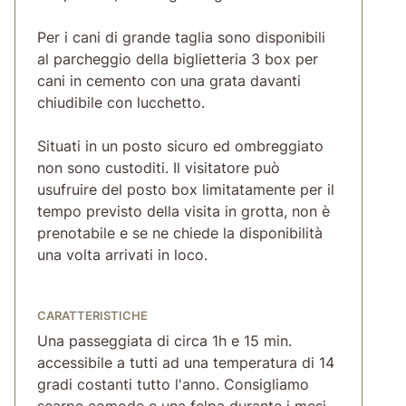
Per i cani di grande taglia sono disponibili
al parcheggio della biglietteria 3 box per
cani in cemento con una grata davanti
chiudibile con lucchetto.
Situati in un posto sicuro ed ombreggiato
non sono custoditi. Il visitatore può
usufruire del posto box limitatamente per il
tempo previsto della visita in grotta, non è
prenotabile e se ne chiede la disponibilità
una volta arrivati in loco.
CARATTERISTICHE
Una passeggiata di circa 1h e 15 min.
accessibile a tutti ad una temperatura di 14
gradi costanti tutto l'anno. Consigliamo
scarpe comode e una felpa durante i mesi