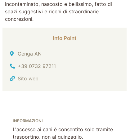
incontaminato, nascosto e bellissimo, fatto di
spazi suggestivi e ricchi di straordinarie
concrezioni.
Info Point
Indirizzo
Genga AN
Tel.
+39 0732 97211
Sito web
INFORMAZIONI
L'accesso ai cani è consentito solo tramite
trasportino, non al guinzaglio.