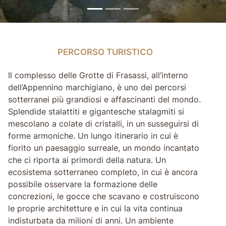
PERCORSO TURISTICO
PERCORSO TURISTICO
Il complesso delle Grotte di Frasassi, all’interno
dell’Appennino marchigiano, è uno dei percorsi
sotterranei più grandiosi e affascinanti del mondo.
Splendide stalattiti e gigantesche stalagmiti si
mescolano a colate di cristalli, in un susseguirsi di
forme armoniche. Un lungo itinerario in cui è
fiorito un paesaggio surreale, un mondo incantato
che ci riporta ai primordi della natura. Un
ecosistema sotterraneo completo, in cui è ancora
possibile osservare la formazione delle
concrezioni, le gocce che scavano e costruiscono
le proprie architetture e in cui la vita continua
indisturbata da milioni di anni. Un ambiente