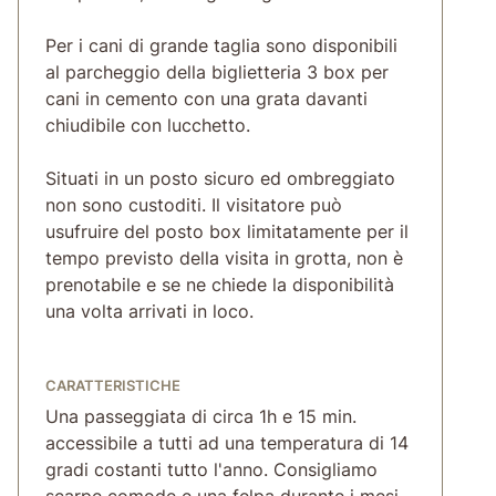
Per i cani di grande taglia sono disponibili
al parcheggio della biglietteria 3 box per
cani in cemento con una grata davanti
chiudibile con lucchetto.
Situati in un posto sicuro ed ombreggiato
non sono custoditi. Il visitatore può
usufruire del posto box limitatamente per il
tempo previsto della visita in grotta, non è
prenotabile e se ne chiede la disponibilità
una volta arrivati in loco.
CARATTERISTICHE
Una passeggiata di circa 1h e 15 min.
accessibile a tutti ad una temperatura di 14
gradi costanti tutto l'anno. Consigliamo
scarpe comode e una felpa durante i mesi