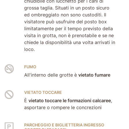
chiudibile con lucchetto per i cani di
grossa taglia. Situati in un posto sicuro
ed ombreggiato non sono custoditi. Il
visitatore può usufruire del posto box
limitatamente per il tempo previsto della
visita in grotta, non è prenotabile e se ne
chiede la disponibilità una volta arrivati in
loco.
FUMO
All'interno delle grotte è
vietato fumare
VIETATO TOCCARE
È
vietato toccare le formazioni calcaree
,
asportare o rompere le concrezioni
PARCHEGGIO E BIGLIETTERIA INGRESSO