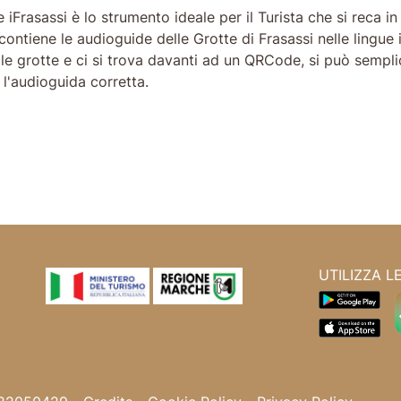
Frasassi è lo strumento ideale per il Turista che si reca in v
ontiene le audioguide delle Grotte di Frasassi nelle lingue
lle grotte e ci si trova davanti ad un QRCode, si può sempli
l'audioguida corretta.
UTILIZZA L