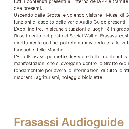
tutti i contenuti presenti all’interno dell’APP e tram
ove presenti.
Uscendo dalle Grotte, e volendo visitare i Musei di Ge
funzioni di ascolto delle varie Audio Guide presenti.
L’App, inoltre, in alcune situazioni e luoghi, è in gr
l’inserimento dei post nel Social Wall di Frasassi cos
direttamente on line, potrete condividerlo e fallo vota
turistiche delle Marche.
L’App IFrasassi permette di vedere tutti i contenuti 
manifestazioni che si svolgono dentro le Grotte e/o ne
fondamentale per avere le informazioni di tutte le atti
ristoranti, agriturismi, noleggio biciclette.
Frasassi Audioguide