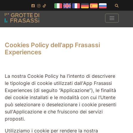
Vai ai contenuti della pagina
Vai al pié di pagina
Cerca
Cookies Policy dell'app Frasassi
Experiences
La nostra Cookie Policy ha l’intento di descrivere
le tipologie di cookie utilizzati dall'App Frasassi
Experiences (di seguito “Applicazione”), le finalità
dei cookie installati e le modalità con cui l’Utente
può selezionare o deselezionare i cookie presenti
sull'Applicazione e che fruiscono dei servizi
proposti.
Utilizziamo i cookie per rendere la nostra