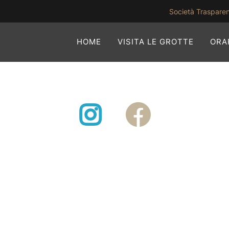
Società Traspare
HOME
VISITA LE GROTTE
ORAR
Instagram
Facebook