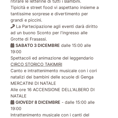
ritirare le letterine di tutti i Bambini.
Tipicità e street food vi aspettano insieme a
tantissime sorprese e divertimento per
grandi e piccini.
La Partecipazione agli eventi darà diritto
ad un buono Sconto per l'ingresso alle
Grotte di Frasassi.
SABATO 3 DICEMBRE
dalle 15:00 alle
19:00
Spettacoli ed animazione del leggendario
CIRCO STORICO TAKIMIRI
Canto e intrattenimento musicale con i cori
natalizi dei bambini delle scuole di Genga
MERCATINI DI NATALE
Alle ore 16 ACCENSIONE DELL'ALBERO DI
NATALE
GIOVEDI' 8 DICEMBRE
- dalle 15:00 alle
19:00
Intrattenimento musicale con i canti del