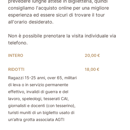
prevedere lunghe attese in Biglietteria, quindi
consigliamo l'acquisto online per una migliore
esperienza ed essere sicuri di trovare il tour
all'orario desiderato.
Non è possibile prenotare la visita individuale via
telefono.
INTERO
20,00 €
RIDOTTI
18,00 €
Ragazzi 15-25 anni, over 65, militari
di leva o in servizio permanente
effettivo, invalidi di guerra e del
lavoro, speleologi, tesserati CAI,
giornalisti e docenti (con tesserino),
turisti muniti di un biglietto usato di
un'altra grotta associata AGTI