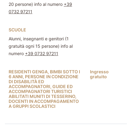
20 persone) info al numero
+39
0732 97211
SCUOLE
Alunni, insegnanti e genitori (1
gratuità ogni 15 persone) info al
numero
+39 0732 97211
RESIDENTI GENGA, BIMBI SOTTO I
Ingresso
6 ANNI, PERSONE IN CONDIZIONE
gratuito
DI DISABILITÀ ED
ACCOMPAGNATORI, GUIDE ED
ACCOMPAGNATORI TURISTICI
ABILITATI MUNITI DI TESSERINO,
DOCENTI IN ACCOMPAGAMENTO
A GRUPPI SCOLASTICI