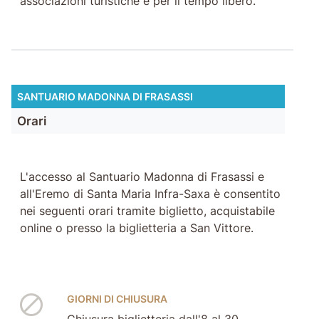
associazioni turistiche e per il tempo libero.
SANTUARIO MADONNA DI FRASASSI
Orari
L'accesso al Santuario Madonna di Frasassi e
all'Eremo di Santa Maria Infra-Saxa è consentito
nei seguenti orari tramite biglietto, acquistabile
online o presso la biglietteria a San Vittore.
GIORNI DI CHIUSURA
Chiusura biglietteria dall'8 al 30