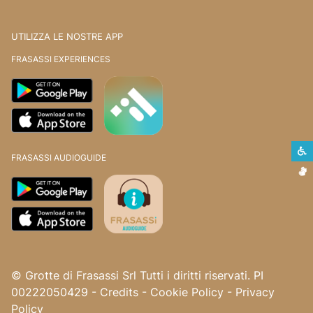
UTILIZZA LE NOSTRE APP
FRASASSI EXPERIENCES
S
FRASASSI AUDIOGUIDE
L
© Grotte di Frasassi Srl Tutti i diritti riservati. PI
00222050429
-
Credits
-
Cookie Policy
-
Privacy
Policy