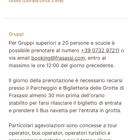
rosso (Durata circa 3 ore)
Gruppi
Per Gruppi superiori a 20 persone e scuole è
possibile prenotare al numero
+39 0732 97211
o
via email
booking@frasassi.com
, entro al
massimo le ore 12:00 del giorno precedente.
Il giorno della prenotazione è necessario recarsi
presso il Parcheggio e Biglietteria delle Grotte di
Frasassi almeno 30 min prima dell'orario
stabilito per farsi rilasciare il biglietto di entrata
e prendere il Bus navetta per l'entrata in grotta.
Particolari agevolazioni sono concesse a tour
operator, bus operator, operatori turistici e