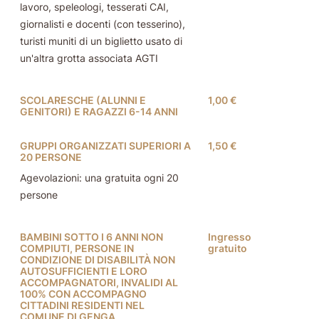
lavoro, speleologi, tesserati CAI,
giornalisti e docenti (con tesserino),
turisti muniti di un biglietto usato di
un'altra grotta associata AGTI
SCOLARESCHE (ALUNNI E
1,00 €
GENITORI) E RAGAZZI 6-14 ANNI
GRUPPI ORGANIZZATI SUPERIORI A
1,50 €
20 PERSONE
Agevolazioni: una gratuita ogni 20
persone
BAMBINI SOTTO I 6 ANNI NON
Ingresso
COMPIUTI, PERSONE IN
gratuito
CONDIZIONE DI DISABILITÀ NON
AUTOSUFFICIENTI E LORO
ACCOMPAGNATORI, INVALIDI AL
100% CON ACCOMPAGNO
CITTADINI RESIDENTI NEL
COMUNE DI GENGA